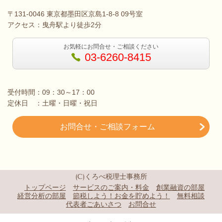
〒131-0046 東京都墨田区京島1-8-8 09号室
アクセス：曳舟駅より徒歩2分
お気軽にお問合せ・ご相談ください
03-6260-8415
受付時間：09：30～17：00
定休日 ：土曜・日曜・祝日
お問合せ・ご相談フォーム
(C)くろべ税理士事務所
トップページ
サービスのご案内・料金
創業融資の部屋
経営分析の部屋
節税しよう！お金を貯めよう！
無料相談
代表者ごあいさつ
お問合せ