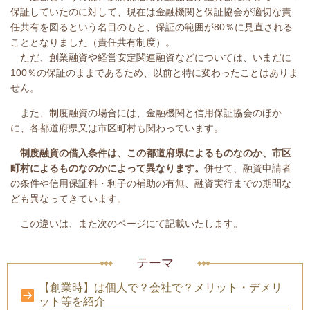
保証していたのに対して、現在は金融機関と保証協会が適切な責
任共有を図るという名目のもと、保証の範囲が80％に見直される
こととなりました（責任共有制度）。
ただ、創業融資や経営安定関連融資などについては、いまだに
100％の保証のままであるため、以前と特に変わったことはありま
せん。
また、制度融資の場合には、金融機関と信用保証協会のほか
に、各都道府県又は市区町村も関わっています。
制度融資の借入条件は、この都道府県によるものなのか、市区
町村によるものなのかによって異なります。
併せて、融資申請者
の条件や信用保証料・利子の補助の有無、融資実行までの期間な
ども異なってきています。
この違いは、また次のページにて記載いたします。
テーマ
【創業時】は個人で？会社で？メリット・デメリ
ット等を紹介