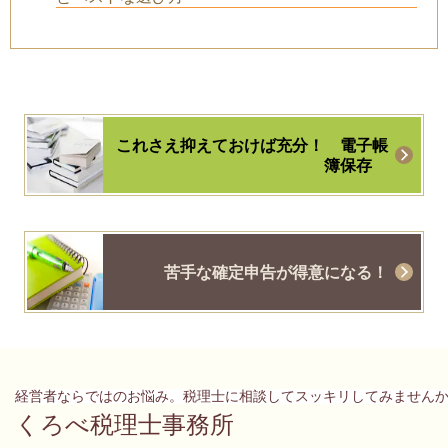
これさえ抑えておけば充分！
電子帳
簿保存
苦手な確定申告が得意になる！
経営者ならではのお悩み。税理士に相談してスッキリしてみません
くろべ税理士事務所