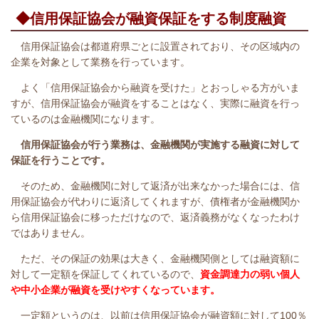
◆信用保証協会が融資保証をする制度融資
信用保証協会は都道府県ごとに設置されており、その区域内の
企業を対象として業務を行っています。
よく「信用保証協会から融資を受けた」とおっしゃる方がいま
すが、信用保証協会が融資をすることはなく、実際に融資を行っ
ているのは金融機関になります。
信用保証協会が行う業務は、金融機関が実施する融資に対して
保証を行うことです。
そのため、金融機関に対して返済が出来なかった場合には、信
用保証協会が代わりに返済してくれますが、債権者が金融機関か
ら信用保証協会に移っただけなので、返済義務がなくなったわけ
ではありません。
​ ただ、その保証の効果は大きく、金融機関側としては融資額に
対して一定額を保証してくれているので、
資金調達力の弱い個人
や中小企業が融資を受けやすくなっています。
一定額というのは、以前は信用保証協会が融資額に対して100％