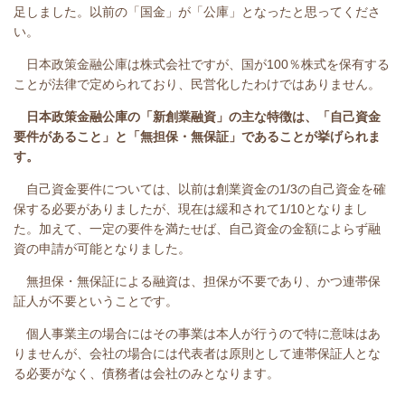
足しました。以前の「国金」が「公庫」となったと思ってくださ
い。
日本政策金融公庫は株式会社ですが、国が100％株式を保有する
ことが法律で定められており、民営化したわけではありません。
日本政策金融公庫の「新創業融資」の主な特徴は、「自己資金
要件があること」と「無担保・無保証」であることが挙げられま
す。
自己資金要件については、以前は創業資金の1/3の自己資金を確
保する必要がありましたが、現在は緩和されて1/10となりまし
た。加えて、一定の要件を満たせば、自己資金の金額によらず融
資の申請が可能となりました。
無担保・無保証による融資は、担保が不要であり、かつ連帯保
証人が不要ということです。
個人事業主の場合にはその事業は本人が行うので特に意味はあ
りませんが、会社の場合には代表者は原則として連帯保証人とな
る必要がなく、債務者は会社のみとなります。