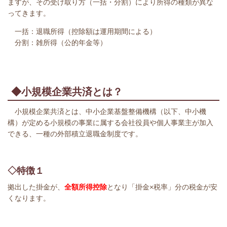
ますが、その受け取り方（一括・分割）により所得の種類が異な
ってきます。
一括：退職所得（控除額は運用期間による）
分割：雑所得（公的年金等）
◆小規模企業共済とは？
小規模企業共済とは、中小企業基盤整備機構（以下、中小機
構）が定める小規模の事業に属する会社役員や個人事業主が加入
できる、一種の外部積立退職金制度です。
◇特徴１
拠出した掛金が、
全額所得控除
となり「掛金×税率」分の税金が安
くなります。