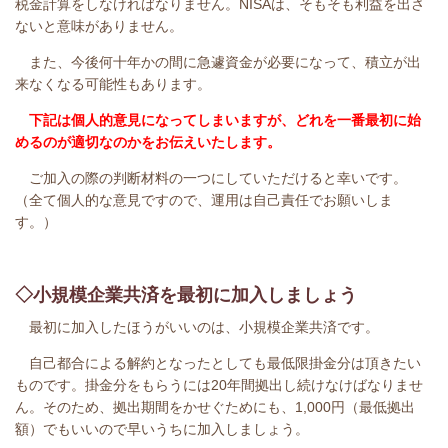
税金計算をしなければなりません。NISAは、そもそも利益を出さ
ないと意味がありません。
また、今後何十年かの間に急遽資金が必要になって、積立が出
来なくなる可能性もあります。
下記は個人的意見になってしまいますが、どれを一番最初に始
めるのが適切なのかをお伝えいたします。
ご加入の際の判断材料の一つにしていただけると幸いです。
（
全て個人的な意見ですので、運用は自己責任でお願いしま
す。）
◇小規模企業共済を最初に加入しましょう
最初に加入したほうがいいのは、小規模企業共済です。
自己都合による解約となったとしても最低限掛金分は頂きたい
ものです。掛金分をもらうには20年間拠出し続けなけばなりませ
ん。そのため、拠出期間をかせぐためにも、1,000円（最低拠出
額）でもいいので早いうちに加入しましょう。