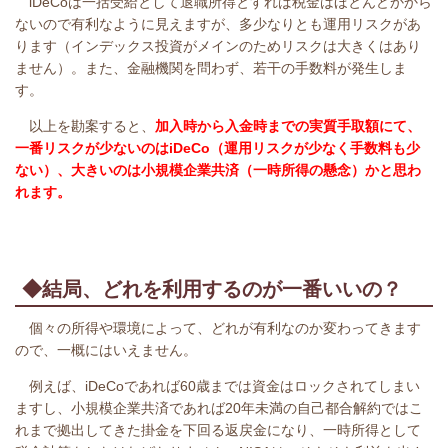
iDeCoは一括受給として退職所得とすれば税金はほとんどかから
ないので有利なように見えますが、多少なりとも運用リスクがあ
ります（インデックス投資がメインのためリスクは大きくはあり
ません）。また、金融機関を問わず、若干の手数料が発生しま
す。
以上を勘案すると、
加入時から入金時までの実質手取額にて、
一番リスクが少ないのはiDeCo（運用リスクが少なく手数料も少
ない）、大きいのは小規模企業共済
（一時所得の懸念）かと思わ
れます。
◆結局、どれを利用するのが一番いいの？
個々の所得や環境によって、どれが有利なのか変わってきます
ので、一概にはいえません。
例えば、iDeCoであれば60歳までは資金はロックされてしまい
ますし、小規模企業共済であれば20年未満の自己都合解約ではこ
れまで拠出してきた掛金を下回る返戻金になり、一時所得として