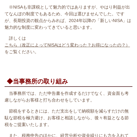
※NISAも非課税として魅力的ではありますが、やはり利益が出
てなんぼの制度でもあるため、今回は選びませんでした。です
が、長期投資の観点からみれば、2024年以降の「新しいNISA」は
魅力的な制度に変わってきていると思います。
詳しくは
こちら（改正によってNISAはどう変わった？お得になったの？）
をご覧ください。
◆当事務所の取り組み
当事務所では、ただ申告書を作成するだけでなく、資金面も考
慮しながらお客様と打ち合わせをしています。
節税をするときには、ただ支出をして納税額を減らすだけの無
駄な節税を極力避け、
お客様と相談しながら、
後々有益となる節
税をご提案いたします。
また、税務申告のほかに、経営分析や資金繰りにも力を入れて