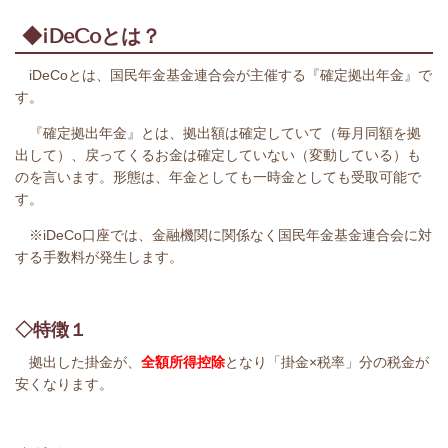
◆iDeCoとは？
iDeCoとは、国民年金基金連合会が主催する『確定拠出年金』で
す。
『確定拠出年金』とは、拠出額は確定していて（毎月同額を拠
出して）、戻ってくるお金は確定していない（変動している）も
のを言います。形態は、年金としても一時金としても受取可能で
す。
※iDeCo口座では、金融機関に関係なく国民年金基金連合会に対
する手数料が発生します。
◇特徴１
拠出した掛金が、
全額所得控除
となり「掛金×税率」分の税金が
安くなります。