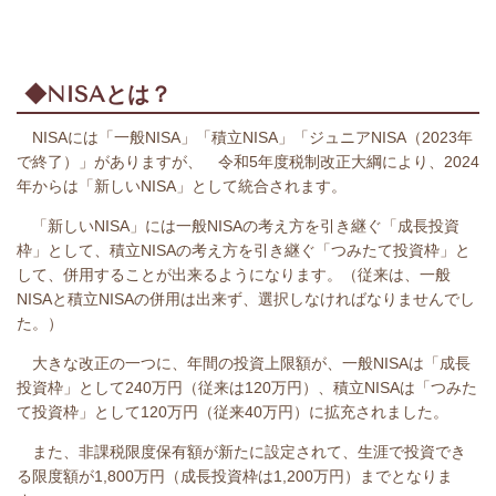
◆NISAとは？
NISAには「一般NISA」「積立NISA」「ジュニアNISA（2023年
で終了）」がありますが、 令和5年度税制改正大綱により、2024
年からは「新しいNISA」として統合されます。
「新しいNISA」には一般NISAの考え方を引き継ぐ「成長投資
枠」として、積立NISAの考え方を引き継ぐ「つみたて投資枠」と
して、併用することが出来るようになります。（従来は、一般
NISAと積立NISAの併用は出来ず、選択しなければなりませんでし
た。）
大きな改正の一つに、
年間の投資上限額が、
一般NISAは「成長
投資枠」として240万円（従来は120万円）、積立NISAは「つみた
て投資枠」として120万円（従来40万円）に拡充されました。
また、非課税限度保有額が新たに設定されて、生涯で投資でき
る限度額が1,800万円（成長投資枠は1,200万円）までとなりま