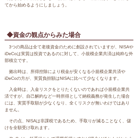
てから始めるようにしましょう。
◆資金の観点からみた場合
3つの商品は全て老後資金のために創設されていますが、NISAや
iDeCoは実質は投資であるのに対して、小規模企業共済は純粋な外
部積立です。
拠出時は、所得控除により税金が安くなる小規模企業共済や
iDeCoの方が、実質負担額はNISAに比べて少なくなります。
入金時は、入金リスクをとりたくないのであれば小規模企業共
済ですが、自己解約など一時所得として納税義務が発生した場合
には、実質手取額が少なくなり、全くリスクが無いわけではあり
ません。
その点、NISAは非課税であるため、手取りが減ることなく、儲
けを全額受け取れます。