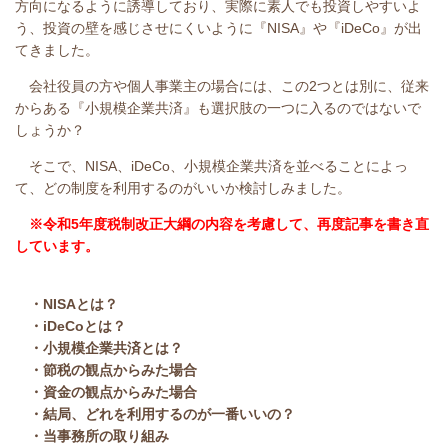
方向になるように誘導しており、実際に素人でも投資しやすいよ
う、投資の壁を感じさせにくいように『NISA』や『iDeCo』が出
てきました。
会社役員の方や個人事業主の場合には、この2つとは別に、従来
からある『小規模企業共済』も選択肢の一つに入るのではないで
しょうか？
そこで、NISA、iDeCo、小規模企業共済を並べることによっ
て、どの制度を利用するのがいいか検討しみました。
※令和5年度税制改正大綱の内容を考慮して、再度記事を書き直
しています。
・NISAとは？
・iDeCoとは？
・小規模企業共済とは？
・節税の観点からみた場合
・資金の観点からみた場合
・結局、どれを利用するのが一番いいの？
・当事務所の取り組み