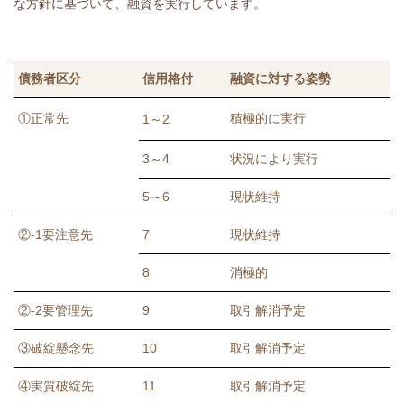
な方針に基づいて、融資を実行しています。
債務者区分
信用格付
融資に対する姿勢
①正常先
積極的に実行
1～2
3～4
状況により実行
5～6
現状維持
②-1要注意先
7
現状維持
8
消極的
②-2要管理先
9
取引解消予定
③破綻懸念先
10
取引解消予定
④実質破綻先
11
取引解消予定