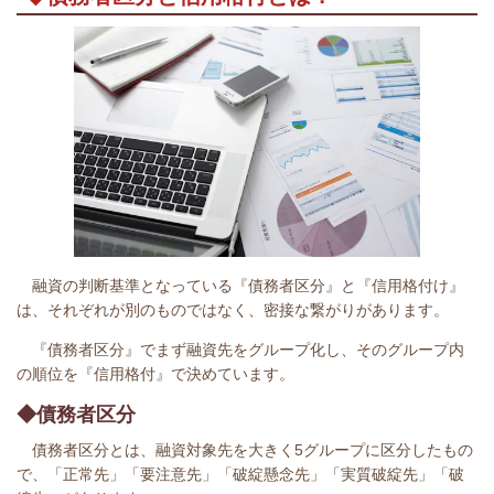
融資の判断基準となっている『債務者区分』と『信用格付け』
は、それぞれが別のものではなく、密接な繋がりがあります。
『債務者区分』でまず融資先をグループ化し、そのグループ内
の順位を『信用格付』で決めています。
◆債務者区分
債務者区分とは、融資対象先を大きく5グループに区分したもの
で、「正常先」「要注意先」「破綻懸念先」「実質破綻先」「破