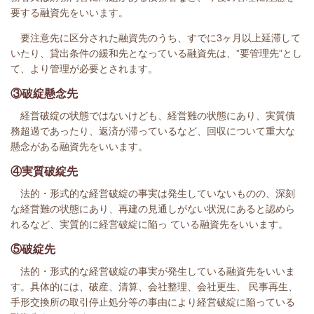
要する融資先をいいます。
要注意先に区分された融資先のうち、すでに3ヶ月以上延滞して
いたり、貸出条件の緩和先となっている融資先は、”要管理先”とし
て、より管理が必要とされます。
③破綻懸念先
経営破綻の状態ではないけども、経営難の状態にあり、実質債
務超過であったり、返済が滞っているなど、回収について重大な
懸念がある融資先をいいます。
④実質破綻先
法的・形式的な経営破綻の事実は発生していないものの、深刻
な経営難の状態にあり、再建の見通しがない状況にあると認めら
れるなど、実質的に経営破綻に陥っ ている融資先をいいます。
⑤破綻先
法的・形式的な経営破綻の事実が発生している融資先をいいま
す。具体的には、破産、清算、会社整理、会社更生、 民事再生、
手形交換所の取引停止処分等の事由により経営破綻に陥っている