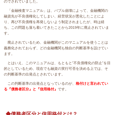
のでされていました。
「金融検査マニュアル」は、バブル崩壊によって、金融機関の
融資先が不良債権化してしまい、経営状況が悪化したことによ
り、再び不良債権を再発しないよう制定されましたが、時は経
ち、この問題も落ち着いてきたことから2019年に廃止されていま
す。
廃止されているため、金融機関がこのマニュアルを使うことは
義務化されておらず、どの金融機関も独自の判断基準を設けてい
ます。
とはいえ、このマニュアルは、もともと”不良債権化の防止”を目
的としているため、現在でも融資の実行可否を決める上では、そ
の判断基準の出発点とされています。
この判断基準
の出発点となっているのが、
格付け
と言われてい
る
『債務者区分』と『信用格付』
です。
◆債務者区分と信用格付とは？