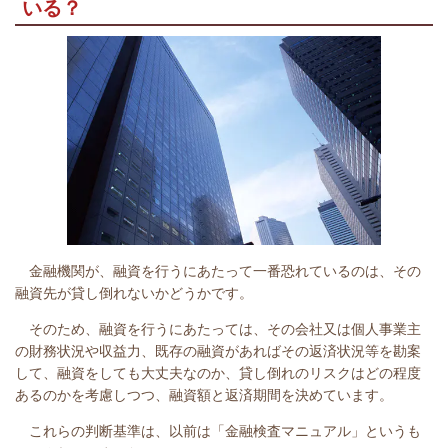
いる？
金融機関が、融資を行うにあたって一番恐れているのは、その
融資先が貸し倒れないかどうかです。
そのため、融資を行うにあたっては、その会社又は個人事業主
の財務状況や収益力、既存の融資があればその返済状況等を勘案
して、融資をしても大丈夫なのか、貸し倒れのリスクはどの程度
あるのかを考慮しつつ、融資額と返済期間を決めています。
これらの判断基準は、以前は「金融検査マニュアル」というも