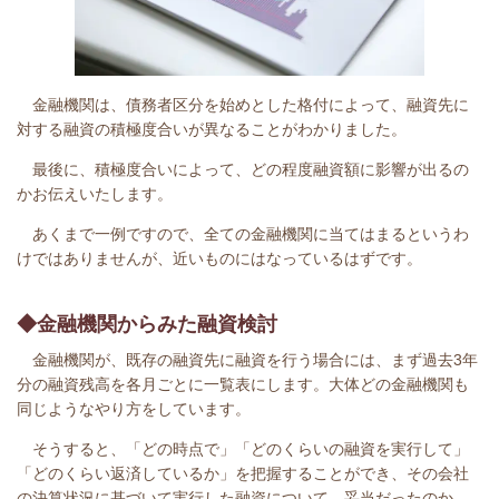
金融機関は、債務者区分を始めとした格付によって、融資先に
対する融資の積極度合いが異なることがわかりました。
最後に、積極度合いによって、どの程度融資額に影響が出るの
かお伝えいたします。
あくまで一例ですので、全ての金融機関に当てはまるというわ
けではありませんが、近いものにはなっているはずです。
◆金融機関からみた融資検討
金融機関が、既存の融資先に融資を行う場合には、まず過去3年
分の融資残高を各月ごとに一覧表にします。大体どの金融機関も
同じようなやり方をしています。
そうすると、「どの時点で」「どのくらいの融資を実行して」
「どのくらい返済しているか」を把握することができ、その会社
の決算状況に基づいて実行した融資について、妥当だったのか、