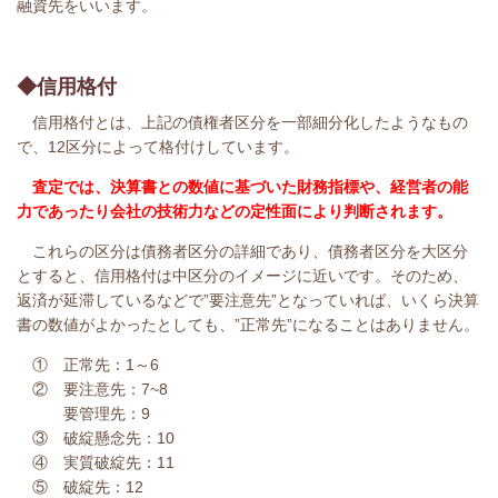
融資先をいいます。
◆信用格付
信用格付とは、上記の債権者区分を一部細分化したようなもの
で、12区分によって格付けしています。
査定では、決算書との数値に基づいた財務指標や、経営者の能
力であったり会社の技術力などの定性面により判断されます。
これらの区分は債務者区分の詳細であり、債務者区分を大区分
とすると、信用格付は中区分のイメージに近いです。そのため、
返済が延滞しているなどで”要注意先”となっていれば、いくら決算
書の数値がよかったとしても、”正常先”になることはありません。
① 正常先：1～6
② 要注意先：7~8
要管理先：9
③ 破綻懸念先：10
④ 実質破綻先：11
⑤ 破綻先：12