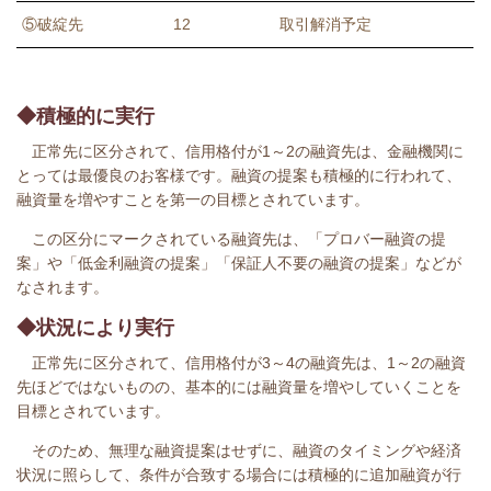
⑤破綻先
12
取引解消予定
◆積極的に実行
正常先に区分されて、信用格付が1～2の融資先は、金融機関に
とっては最優良のお客様です。融資の提案も積極的に行われて、
融資量を増やすことを第一の目標とされています。
この区分にマークされている融資先は、「プロバー融資の提
案」や「低金利融資の提案」「保証人不要の融資の提案」などが
なされます。
◆状況により実行
正常先に区分されて、信用格付が3～4の融資先は、1～2の融資
先ほどではないものの、基本的には融資量を増やしていくことを
目標とされています。
そのため、無理な融資提案はせずに、融資のタイミングや経済
状況に照らして、条件が合致する場合には積極的に追加融資が行