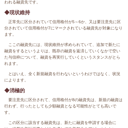
われる融資先です。
◆現状維持
正常先に区分されていて信用格付が5～6か、又は要注意先に区
分されていて信用格付が7にマークされている融資先が対象になり
ます。
ここの融資先には、現状維持が求められていて、追加で新たに
融資をするというよりは、既存の融資を返済していくなかで空い
た与信枠について、融資を再実行していくというスタンスがとら
れます。
とはいえ、全く新規融資を行わないというわけではなく、状況
によります。
◆消極的
要注意先に区分されて、信用格付が8の融資先は、新規の融資は
行わず、行ったとしても少額融資となる可能性がとても高いで
す。
この区分に該当する融資先は、新たに融資を申請する場合に