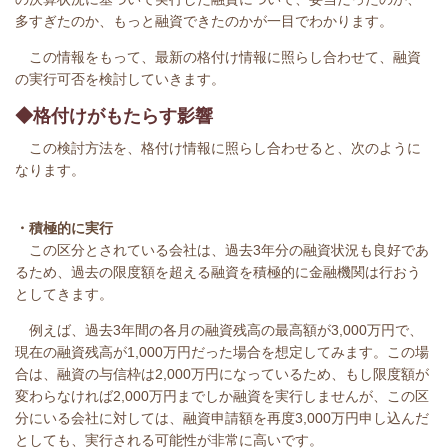
多すぎたのか、もっと融資できたのかが一目でわかります。
この情報をもって、最新の格付け情報に照らし合わせて、融資
の実行可否を検討していきます。
◆格付けがもたらす影響
この検討方法を、格付け情報に照らし合わせると、次のように
なります。
・積極的に実行
この区分とされている会社は、過去3年分の融資状況も良好であ
るため、過去の限度額を超える融資を積極的に金融機関は行おう
としてきます。
例えば、過去3年間の各月の融資残高の最高額が3,000万円で、
現在の融資残高が1,000万円だった場合を想定してみます。この場
合は、融資の与信枠は2,000万円になっているため、もし限度額が
変わらなければ2,000万円までしか融資を実行しませんが、この区
分にいる会社に対しては、融資申請額を再度3,000万円申し込んだ
としても、実行される可能性が非常に高いです。