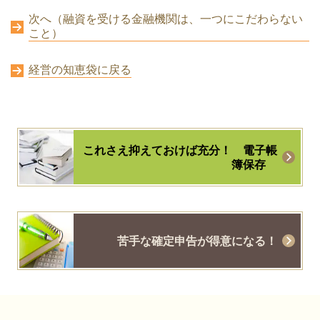
次へ（融資を受ける金融機関は、一つにこだわらない
こと）
経営の知恵袋に戻る
これさえ抑えておけば充分！
電子帳
簿保存
苦手な確定申告が得意になる！